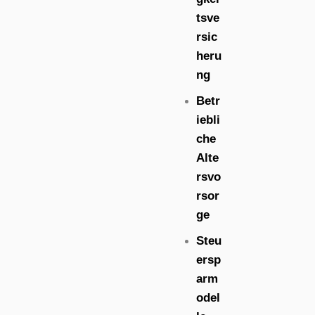
tsve
rsic
heru
ng
Betr
iebli
che
Alte
rsvo
rsor
ge
Steu
ersp
arm
odel