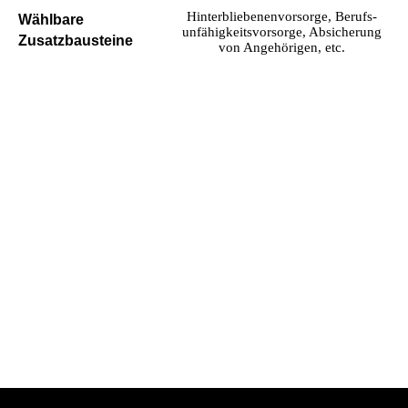
Hinterbliebenen­vorsorge, Berufs­
Wählbare
unfähigkeitsvorsorge, Absicherung
Zusatzbausteine
von Angehörigen, etc.